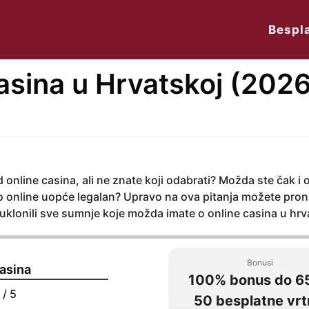
Bespl
asina u Hrvatskoj (2026)
online casina, ali ne znate koji odabrati? Možda ste čak i o
sino online uopće legalan? Upravo na ova pitanja možete p
 uklonili sve sumnje koje možda imate o online casina u hrva
Bonusi
asina
100% bonus do 6
4
/ 5
50 besplatne vrt