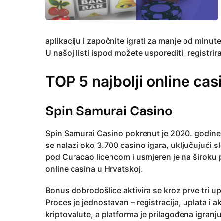
aplikaciju i započnite igrati za manje od minute
U našoj listi ispod možete usporediti, registrir
TOP 5 najbolji online cas
Spin Samurai Casino
Spin Samurai Casino pokrenut je 2020. godine i
se nalazi oko 3.700 casino igara, uključujući s
pod Curacao licencom i usmjeren je na široku p
online casina u Hrvatskoj.
Bonus dobrodošlice aktivira se kroz prve tri up
Proces je jednostavan – registracija, uplata i 
kriptovalute, a platforma je prilagođena igranj