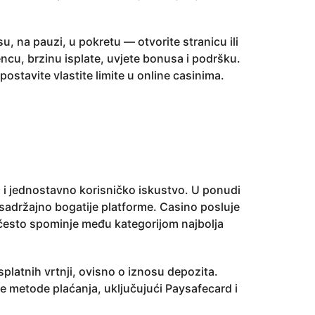
u, na pauzi, u pokretu — otvorite stranicu ili
cencu, brzinu isplate, uvjete bonusa i podršku.
postavite vlastite limite u online casinima.
a i jednostavno korisničko iskustvo. U ponudi
u sadržajno bogatije platforme. Casino posluje
e često spominje među kategorijom najbolja
splatnih vrtnji, ovisno o iznosu depozita.
te metode plaćanja, uključujući Paysafecard i