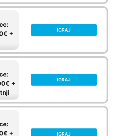
ce:
IGRAJ
0€ +
ce:
IGRAJ
00€ +
tnji
ce:
0€ +
IGRAJ