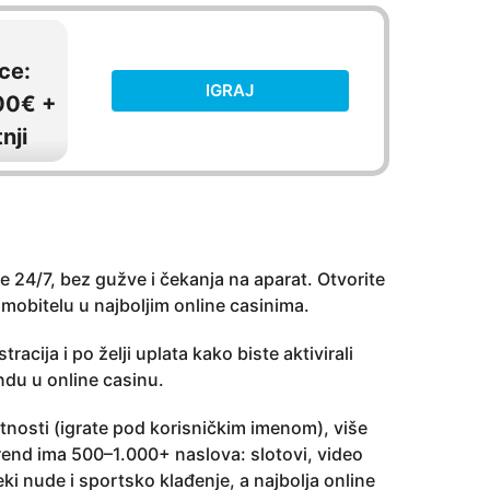
ce:
IGRAJ
00€ +
nji
te 24/7, bez gužve i čekanja na aparat. Otvorite
i mobitelu u najboljim online casinima.
acija i po želji uplata kako biste aktivirali
ndu u online casinu.
vatnosti (igrate pod korisničkim imenom), više
brend ima 500–1.000+ naslova: slotovi, video
Neki nude i sportsko klađenje, a najbolja online