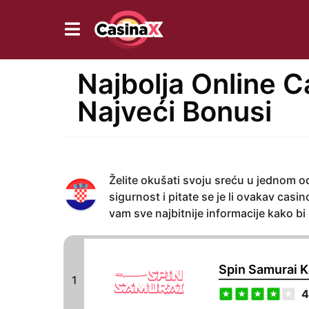
Najbolja Online C
Najveći Bonusi
Želite okušati svoju sreću u jednom od 
sigurnost i pitate se je li ovakav ca
vam sve najbitnije informacije kako bi
Spin Samurai K
1