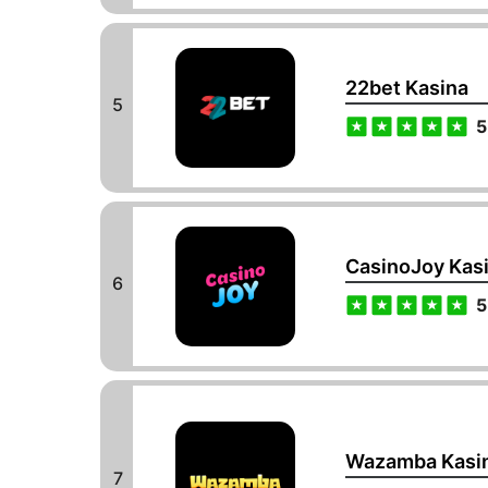
22bet Kasina
5
5
CasinoJoy Kas
6
5
Wazamba Kasi
7