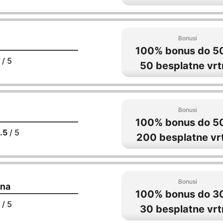
Bonusi
100% bonus do 5
4
/ 5
50 besplatne vrt
Bonusi
100% bonus do 5
.5
/ 5
200 besplatne vr
Bonusi
ina
100% bonus do 3
4
/ 5
30 besplatne vrt