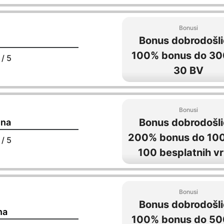
Bonusi
Bonus dobrodošli
100% bonus do 30
/ 5
30 BV
Bonusi
Bonus dobrodošli
ina
200% bonus do 10
/ 5
100 besplatnih vr
Bonusi
Bonus dobrodošli
na
100% bonus do 50