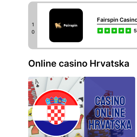
Fairspin Casin
1
5
0
Online casino Hrvatska